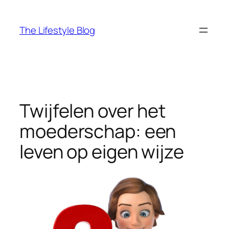
Ga
naar
The Lifestyle Blog
de
inhoud
Twijfelen over het
moederschap: een
leven op eigen wijze