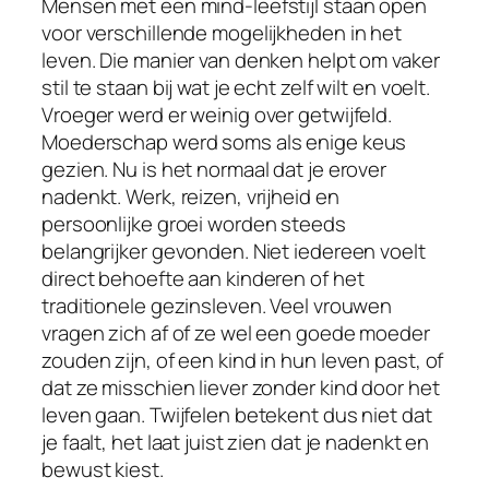
Mensen met een mind-leefstijl staan open
voor verschillende mogelijkheden in het
leven. Die manier van denken helpt om vaker
stil te staan bij wat je echt zelf wilt en voelt.
Vroeger werd er weinig over getwijfeld.
Moederschap werd soms als enige keus
gezien. Nu is het normaal dat je erover
nadenkt. Werk, reizen, vrijheid en
persoonlijke groei worden steeds
belangrijker gevonden. Niet iedereen voelt
direct behoefte aan kinderen of het
traditionele gezinsleven. Veel vrouwen
vragen zich af of ze wel een goede moeder
zouden zijn, of een kind in hun leven past, of
dat ze misschien liever zonder kind door het
leven gaan. Twijfelen betekent dus niet dat
je faalt, het laat juist zien dat je nadenkt en
bewust kiest.