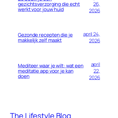
26,
gezichtsverzorging die echt
werkt voor jouw huid
2026
april 24,
Gezonde recepten die je
makkelijk zelf maakt
2026
april
Mediteer waar je wilt: wat een
22,
meditatie app voor je kan
doen
2026
The Lifestyle Blog