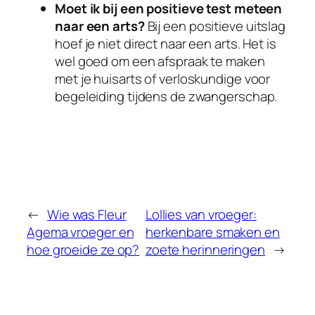
Moet ik bij een positieve test meteen
naar een arts?
Bij een positieve uitslag
hoef je niet direct naar een arts. Het is
wel goed om een afspraak te maken
met je huisarts of verloskundige voor
begeleiding tijdens de zwangerschap.
←
Wie was Fleur
Lollies van vroeger:
Agema vroeger en
herkenbare smaken en
hoe groeide ze op?
zoete herinneringen
→