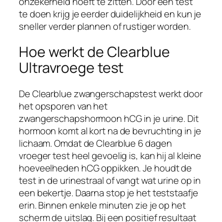
onzekerheid hoeft te zitten. Door een test
te doen krijg je eerder duidelijkheid en kun je
sneller verder plannen of rustiger worden.
Hoe werkt de Clearblue
Ultravroege test
De Clearblue zwangerschapstest werkt door
het opsporen van het
zwangerschapshormoon hCG in je urine. Dit
hormoon komt al kort na de bevruchting in je
lichaam. Omdat de Clearblue 6 dagen
vroeger test heel gevoelig is, kan hij al kleine
hoeveelheden hCG oppikken. Je houdt de
test in de urinestraal of vangt wat urine op in
een bekertje. Daarna stop je het teststaafje
erin. Binnen enkele minuten zie je op het
scherm de uitslag. Bij een positief resultaat