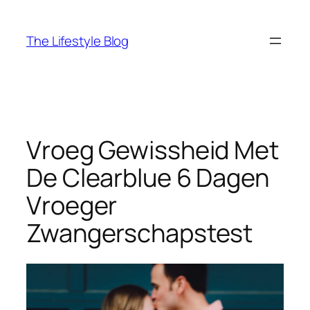
Ga
naar
The Lifestyle Blog
de
inhoud
Vroeg Gewissheid Met
De Clearblue 6 Dagen
Vroeger
Zwangerschapstest