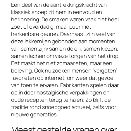
Een deel van de aantrekkingskracht van
klassiek snoep zit hem in eenvoud en
herinnering. De smaken waren vaak niet heel
zoet of overdadig, maar puur met
herkenbare geuren. Daarnaast zijn veel van
deze lekkernijen gebonden aan momenten
van samen zijn: samen delen, samen kiezen,
samen lachen om vieze tongen van het drop.
Dat maakt het niet zomaar eten, maar een
beleving. Ook nu zoeken mensen ‘vergeten’
favorieten op internet, om weer dat gevoel
van toen te ervaren. Fabrikanten spelen daar
op in door nostalgische verpakkingen en
oude recepten terug te halen. Zo blijft de
traditie rond snoepgoed actueel, zelfs voor
nieuwe generaties.
Meest gestelde vragen over