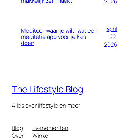
makkelijk zelf maakt
2026
april
Mediteer waar je wilt: wat een
22,
meditatie app voor je kan
doen
2026
The Lifestyle Blog
Alles over lifestyle en meer
Blog
Evenementen
Over
Winkel