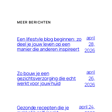
MEER BERICHTEN
april
Een lifestyle blog beginnen: zo
28,
deel je jouw leven op een
manier die anderen inspireert
2026
april
Zo bouw je een
26,
gezichtsverzorging die echt
werkt voor jouw huid
2026
april 24,
Gezonde recepten die je