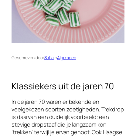
Geschreven door
Sofia
in
Algemeen
Klassiekers uit de jaren 70
In de jaren 70 waren er bekende en
veelgekozen soorten zoetigheden. Trekdrop
is daarvan een duidelijk voorbeeld: een
stevige dropstaaf die je langzaam kon
‘trekken’ terwijl je ervan genoot. Ook Haagse