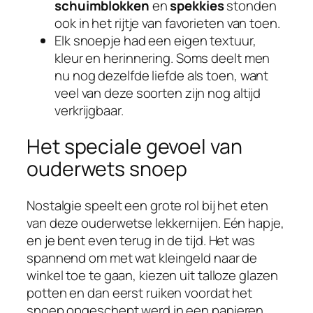
schuimblokken
en
spekkies
stonden
ook in het rijtje van favorieten van toen.
Elk snoepje had een eigen textuur,
kleur en herinnering. Soms deelt men
nu nog dezelfde liefde als toen, want
veel van deze soorten zijn nog altijd
verkrijgbaar.
Het speciale gevoel van
ouderwets snoep
Nostalgie speelt een grote rol bij het eten
van deze ouderwetse lekkernijen. Eén hapje,
en je bent even terug in de tijd. Het was
spannend om met wat kleingeld naar de
winkel toe te gaan, kiezen uit talloze glazen
potten en dan eerst ruiken voordat het
snoep opgeschept werd in een papieren