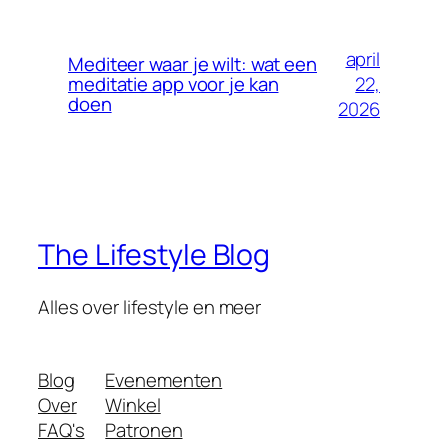
april
Mediteer waar je wilt: wat een
22,
meditatie app voor je kan
doen
2026
The Lifestyle Blog
Alles over lifestyle en meer
Blog
Evenementen
Over
Winkel
FAQ's
Patronen