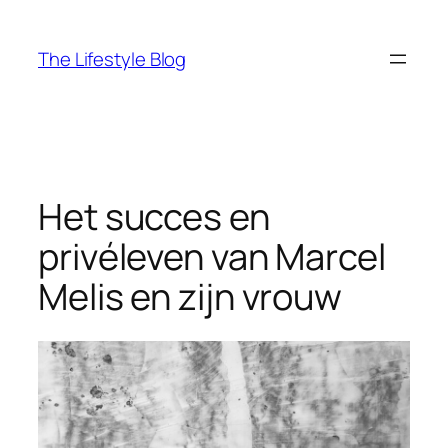
Ga
naar
The Lifestyle Blog
de
inhoud
Het succes en
privéleven van Marcel
Melis en zijn vrouw