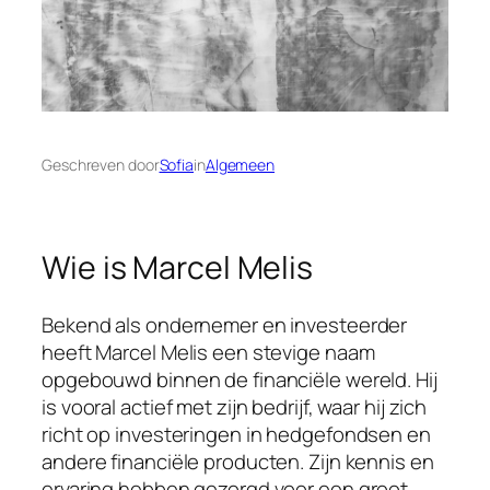
Geschreven door
Sofia
in
Algemeen
Wie is Marcel Melis
Bekend als ondernemer en investeerder
heeft Marcel Melis een stevige naam
opgebouwd binnen de financiële wereld. Hij
is vooral actief met zijn bedrijf, waar hij zich
richt op investeringen in hedgefondsen en
andere financiële producten. Zijn kennis en
ervaring hebben gezorgd voor een groot