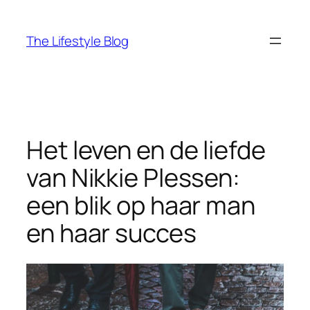
Ga
naar
The Lifestyle Blog
de
inhoud
Het leven en de liefde
van Nikkie Plessen:
een blik op haar man
en haar succes