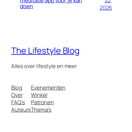
22,
meditatie app voor je kan
doen
2026
The Lifestyle Blog
Alles over lifestyle en meer
Blog
Evenementen
Over
Winkel
FAQ's
Patronen
Auteurs
Thema’s