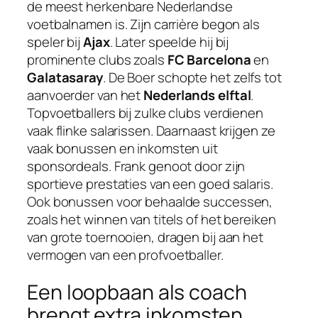
de meest herkenbare Nederlandse
voetbalnamen is. Zijn carrière begon als
speler bij
Ajax
. Later speelde hij bij
prominente clubs zoals
FC Barcelona
en
Galatasaray
. De Boer schopte het zelfs tot
aanvoerder van het
Nederlands elftal
.
Topvoetballers bij zulke clubs verdienen
vaak flinke salarissen. Daarnaast krijgen ze
vaak bonussen en inkomsten uit
sponsordeals. Frank genoot door zijn
sportieve prestaties van een goed salaris.
Ook bonussen voor behaalde successen,
zoals het winnen van titels of het bereiken
van grote toernooien, dragen bij aan het
vermogen van een profvoetballer.
Een loopbaan als coach
brengt extra inkomsten