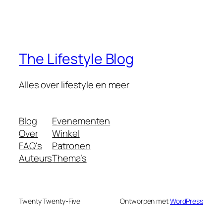
The Lifestyle Blog
Alles over lifestyle en meer
Blog
Evenementen
Over
Winkel
FAQ's
Patronen
Auteurs
Thema’s
Twenty Twenty-Five
Ontworpen met
WordPress