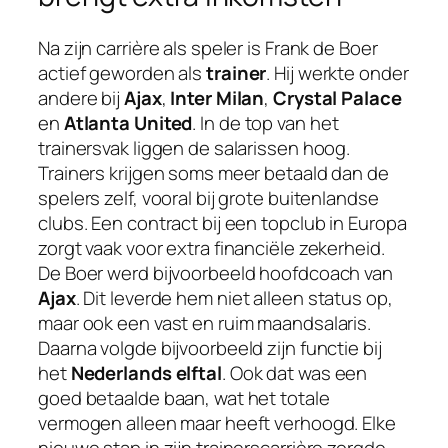
Na zijn carrière als speler is Frank de Boer
actief geworden als
trainer
. Hij werkte onder
andere bij
Ajax
,
Inter Milan
,
Crystal Palace
en
Atlanta United
. In de top van het
trainersvak liggen de salarissen hoog.
Trainers krijgen soms meer betaald dan de
spelers zelf, vooral bij grote buitenlandse
clubs. Een contract bij een topclub in Europa
zorgt vaak voor extra financiële zekerheid.
De Boer werd bijvoorbeeld hoofdcoach van
Ajax
. Dit leverde hem niet alleen status op,
maar ook een vast en ruim maandsalaris.
Daarna volgde bijvoorbeeld zijn functie bij
het
Nederlands elftal
. Ook dat was een
goed betaalde baan, wat het totale
vermogen alleen maar heeft verhoogd. Elke
nieuwe stap in zijn trainerscarrière zorgde