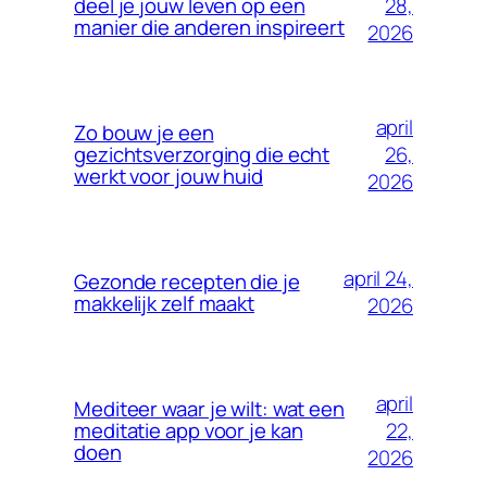
28,
deel je jouw leven op een
manier die anderen inspireert
2026
april
Zo bouw je een
26,
gezichtsverzorging die echt
werkt voor jouw huid
2026
april 24,
Gezonde recepten die je
makkelijk zelf maakt
2026
april
Mediteer waar je wilt: wat een
22,
meditatie app voor je kan
doen
2026