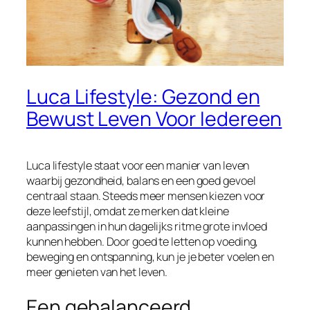
Luca Lifestyle: Gezond en
Bewust Leven Voor Iedereen
Luca lifestyle staat voor een manier van leven
waarbij gezondheid, balans en een goed gevoel
centraal staan. Steeds meer mensen kiezen voor
deze leefstijl, omdat ze merken dat kleine
aanpassingen in hun dagelijks ritme grote invloed
kunnen hebben. Door goed te letten op voeding,
beweging en ontspanning, kun je je beter voelen en
meer genieten van het leven.
Een gebalanceerd