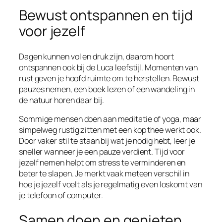
Bewust ontspannen en tijd
voor jezelf
Dagen kunnen vol en druk zijn, daarom hoort
ontspannen ook bij de Luca leefstijl. Momenten van
rust geven je hoofd ruimte om te herstellen. Bewust
pauzes nemen, een boek lezen of een wandeling in
de natuur horen daar bij.
Sommige mensen doen aan meditatie of yoga, maar
simpelweg rustig zitten met een kop thee werkt ook.
Door vaker stil te staan bij wat je nodig hebt, leer je
sneller wanneer je een pauze verdient. Tijd voor
jezelf nemen helpt om stress te verminderen en
beter te slapen. Je merkt vaak meteen verschil in
hoe je jezelf voelt als je regelmatig even loskomt van
je telefoon of computer.
Samen doen en genieten