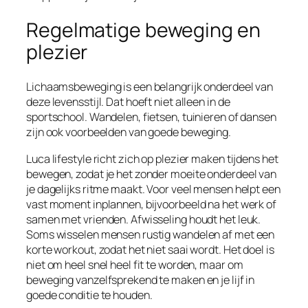
Regelmatige beweging en
plezier
Lichaamsbeweging is een belangrijk onderdeel van
deze levensstijl. Dat hoeft niet alleen in de
sportschool. Wandelen, fietsen, tuinieren of dansen
zijn ook voorbeelden van goede beweging.
Luca lifestyle richt zich op plezier maken tijdens het
bewegen, zodat je het zonder moeite onderdeel van
je dagelijks ritme maakt. Voor veel mensen helpt een
vast moment inplannen, bijvoorbeeld na het werk of
samen met vrienden. Afwisseling houdt het leuk.
Soms wisselen mensen rustig wandelen af met een
korte workout, zodat het niet saai wordt. Het doel is
niet om heel snel heel fit te worden, maar om
beweging vanzelfsprekend te maken en je lijf in
goede conditie te houden.