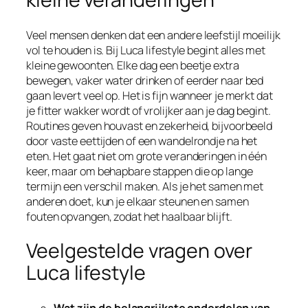
Veel mensen denken dat een andere leefstijl moeilijk
vol te houden is. Bij Luca lifestyle begint alles met
kleine gewoonten. Elke dag een beetje extra
bewegen, vaker water drinken of eerder naar bed
gaan levert veel op. Het is fijn wanneer je merkt dat
je fitter wakker wordt of vrolijker aan je dag begint.
Routines geven houvast en zekerheid, bijvoorbeeld
door vaste eettijden of een wandelrondje na het
eten. Het gaat niet om grote veranderingen in één
keer, maar om behapbare stappen die op lange
termijn een verschil maken. Als je het samen met
anderen doet, kun je elkaar steunen en samen
fouten opvangen, zodat het haalbaar blijft.
Veelgestelde vragen over
Luca lifestyle