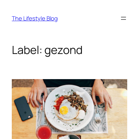
Ga
naar
The Lifestyle Blog
de
inhoud
Label:
gezond