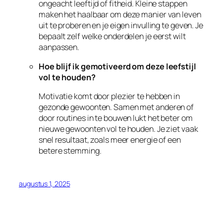
ongeacht leeftijd of fitheid. Kleine stappen
maken het haalbaar om deze manier van leven
uit te proberen en je eigen invulling te geven. Je
bepaalt zelf welke onderdelen je eerst wilt
aanpassen.
Hoe blijf ik gemotiveerd om deze leefstijl
vol te houden?
Motivatie komt door plezier te hebben in
gezonde gewoonten. Samen met anderen of
door routines in te bouwen lukt het beter om
nieuwe gewoonten vol te houden. Je ziet vaak
snel resultaat, zoals meer energie of een
betere stemming.
augustus 1, 2025