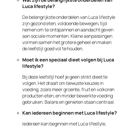
Wat zijn de belangrijkste onderdelen van
Luca lifestyle?
De belangrijkste onderdelen van Luca lifestyle
zijn gezond eten, voldoende bewegen, tijd
nemen om te ontspannen en aandacht geven
aan sociale momenten. Kleine aanpassingen
vormen samen het grotere geheel en maken
de leefstijl goed vol te houden.
Moet ik een speciaal dieet volgen bij Luca
lifestyle?
Bij deze leefstijl hoef je geen strikt dieet te
volgen. Het draait om bewuste keuzes in
voeding, zoals meer groente, fruit en volkoren
producten eten, en minder bewerkte voeding
gebruiken. Balans en genieten staan centraal.
Kan iedereen beginnen met Luca lifestyle?
Iedereen kan beginnen met Luca lifestyle,