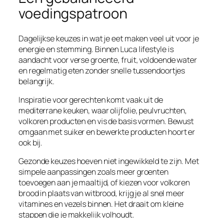
voedingspatroon
Dagelijkse keuzes in wat je eet maken veel uit voor je
energie en stemming. Binnen Luca lifestyle is
aandacht voor verse groente, fruit, voldoende water
en regelmatig eten zonder snelle tussendoortjes
belangrijk.
Inspiratie voor gerechten komt vaak uit de
mediterrane keuken, waar olijfolie, peulvruchten,
volkoren producten en vis de basis vormen. Bewust
omgaan met suiker en bewerkte producten hoort er
ook bij.
Gezonde keuzes hoeven niet ingewikkeld te zijn. Met
simpele aanpassingen zoals meer groenten
toevoegen aan je maaltijd, of kiezen voor volkoren
brood in plaats van witbrood, krijg je al snel meer
vitamines en vezels binnen. Het draait om kleine
stappen die je makkelijk volhoudt.