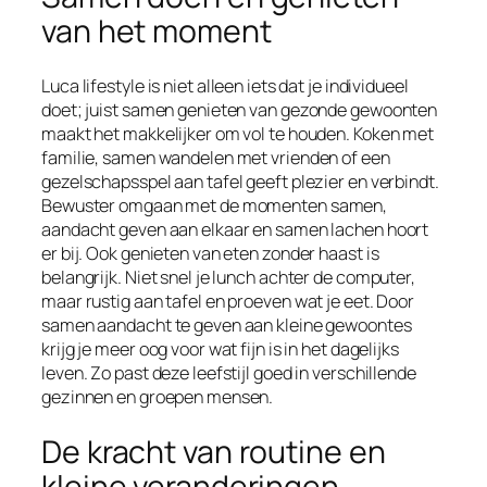
van het moment
Luca lifestyle is niet alleen iets dat je individueel
doet; juist samen genieten van gezonde gewoonten
maakt het makkelijker om vol te houden. Koken met
familie, samen wandelen met vrienden of een
gezelschapsspel aan tafel geeft plezier en verbindt.
Bewuster omgaan met de momenten samen,
aandacht geven aan elkaar en samen lachen hoort
er bij. Ook genieten van eten zonder haast is
belangrijk. Niet snel je lunch achter de computer,
maar rustig aan tafel en proeven wat je eet. Door
samen aandacht te geven aan kleine gewoontes
krijg je meer oog voor wat fijn is in het dagelijks
leven. Zo past deze leefstijl goed in verschillende
gezinnen en groepen mensen.
De kracht van routine en
kleine veranderingen