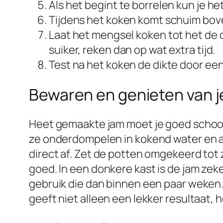
Als het begint te borrelen kun je he
Tijdens het koken komt schuim bove
Laat het mengsel koken tot het de di
suiker, reken dan op wat extra tijd.
Test na het koken de dikte door een 
Bewaren en genieten van j
Heet gemaakte jam moet je goed schoon 
ze onderdompelen in kokend water en aan
direct af. Zet de potten omgekeerd tot 
goed. In een donkere kast is de jam zek
gebruik die dan binnen een paar weken. 
geeft niet alleen een lekker resultaat, h