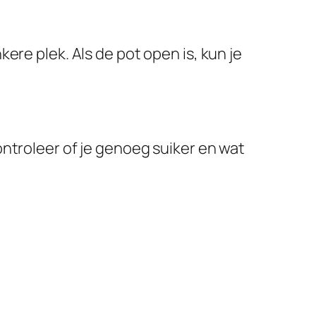
ere plek. Als de pot open is, kun je
ntroleer of je genoeg suiker en wat