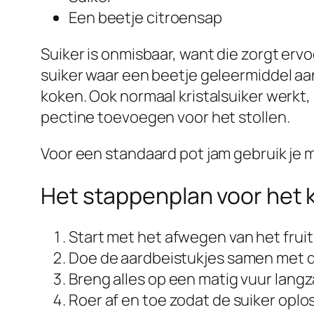
Een beetje citroensap
Suiker is onmisbaar, want die zorgt ervoo
suiker waar een beetje geleermiddel aan
koken. Ook normaal kristalsuiker werkt,
pectine toevoegen voor het stollen.
Voor een standaard pot jam gebruik je m
Het stappenplan voor het 
Start met het afwegen van het fruit 
Doe de aardbeistukjes samen met de
Breng alles op een matig vuur lang
Roer af en toe zodat de suiker oplos