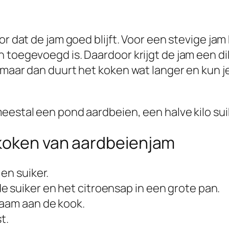
r dat de jam goed blijft. Voor een stevige jam 
 toegevoegd is. Daardoor krijgt de jam een dik
 maar dan duurt het koken wat langer en kun j
eestal een pond aardbeien, een halve kilo sui
koken van aardbeienjam
en suiker.
 suiker en het citroensap in een grote pan.
zaam aan de kook.
t.