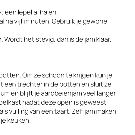
t een lepel afhalen.
 al na vijf minuten. Gebruik je gewone
 Wordt het stevig, dan is de jam klaar.
otten. Om ze schoon te krijgen kun je
 een trechter in de potten en sluit ze
üm en blijft je aardbeienjam veel langer
 koelkast nadat deze open is geweest,
ls vulling van een taart. Zelf jam maken
 je keuken.