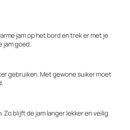
arme jam op het bord en trek er met je
de jam goed.
uiker gebruiken. Met gewone suiker moet
d.
Zo blijft de jam langer lekker en veilig