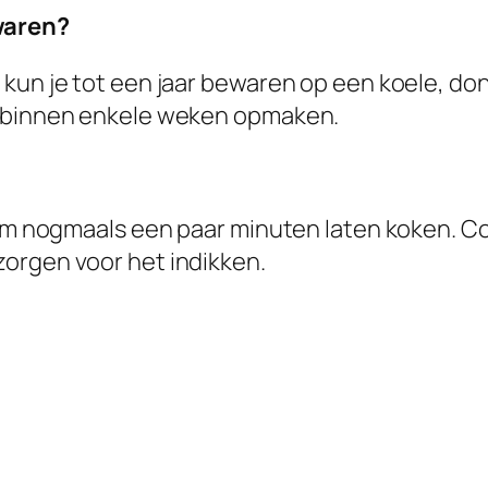
waren?
kun je tot een jaar bewaren op een koele, donk
n binnen enkele weken opmaken.
hem nogmaals een paar minuten laten koken. Co
orgen voor het indikken.