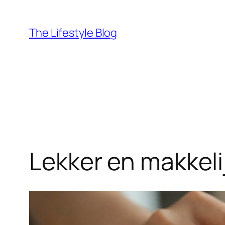
Ga
naar
The Lifestyle Blog
de
inhoud
Lekker en makkeli