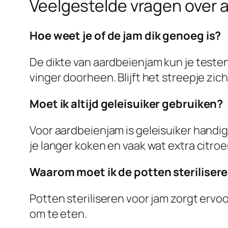
Veelgestelde vragen over
Hoe weet je of de jam dik genoeg is?
De dikte van aardbeienjam kun je teste
vinger doorheen. Blijft het streepje zic
Moet ik altijd geleisuiker gebruiken?
Voor aardbeienjam is geleisuiker handi
je langer koken en vaak wat extra citro
Waarom moet ik de potten steriliser
Potten steriliseren voor jam zorgt ervoor
om te eten.