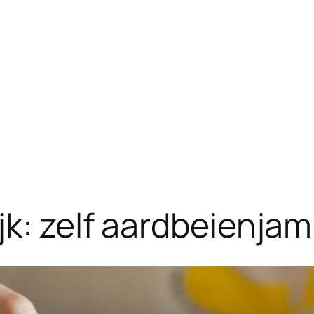
jk: zelf aardbeienja