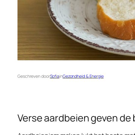
Geschreven door
Sofia
in
Gezondheid & Energie
Verse aardbeien geven de