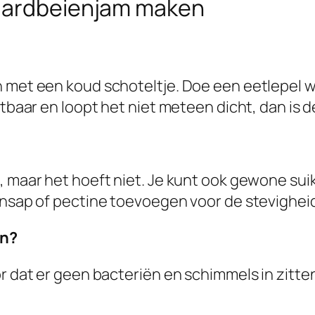
 aardbeienjam maken
n met een koud schoteltje. Doe een eetlepel w
htbaar en loopt het niet meteen dicht, dan is 
g, maar het hoeft niet. Je kunt ook gewone s
ensap of pectine toevoegen voor de stevighei
en?
 dat er geen bacteriën en schimmels in zitten. 