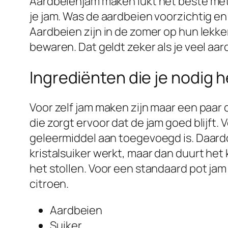
Aardbeienjam maken lukt het beste met
je jam. Was de aardbeien voorzichtig en v
Aardbeien zijn in de zomer op hun lekke
bewaren. Dat geldt zeker als je veel aa
Ingrediënten die je nodig 
Voor zelf jam maken zijn maar een paar 
die zorgt ervoor dat de jam goed blijft. 
geleermiddel aan toegevoegd is. Daardoo
kristalsuiker werkt, maar dan duurt het
het stollen. Voor een standaard pot jam
citroen.
Aardbeien
Suiker