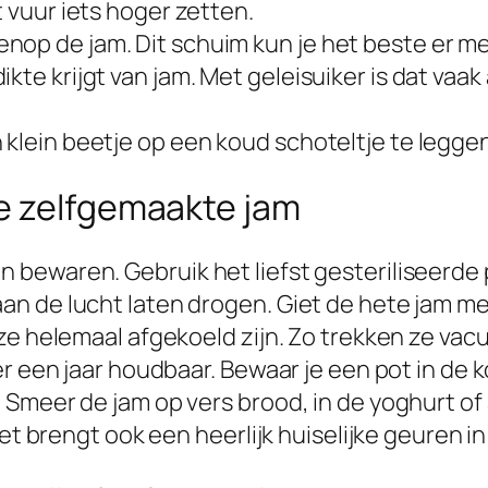
t vuur iets hoger zetten.
nop de jam. Dit schuim kun je het beste er me
kte krijgt van jam. Met geleisuiker is dat vaak
klein beetje op een koud schoteltje te leggen.
e zelfgemaakte jam
bewaren. Gebruik het liefst gesteriliseerde p
 de lucht laten drogen. Giet de hete jam met
ze helemaal afgekoeld zijn. Zo trekken ze vacu
er een jaar houdbaar. Bewaar je een pot in de
Smeer de jam op vers brood, in de yoghurt of a
et brengt ook een heerlijk huiselijke geuren in