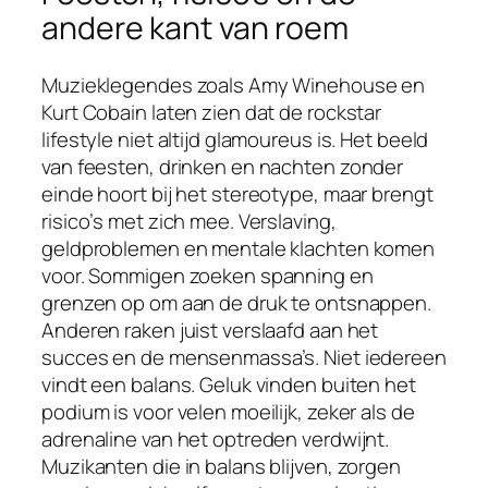
andere kant van roem
Muzieklegendes zoals Amy Winehouse en
Kurt Cobain laten zien dat de rockstar
lifestyle niet altijd glamoureus is. Het beeld
van feesten, drinken en nachten zonder
einde hoort bij het stereotype, maar brengt
risico’s met zich mee. Verslaving,
geldproblemen en mentale klachten komen
voor. Sommigen zoeken spanning en
grenzen op om aan de druk te ontsnappen.
Anderen raken juist verslaafd aan het
succes en de mensenmassa’s. Niet iedereen
vindt een balans. Geluk vinden buiten het
podium is voor velen moeilijk, zeker als de
adrenaline van het optreden verdwijnt.
Muzikanten die in balans blijven, zorgen