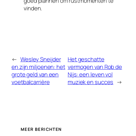
goed plannen om rustmomenten te
vinden.
←
Wesley Sneijder
Het geschatte
en zijn miljoenen: het
vermogen van Rob de
grote geld van een
Nijs: een leven vol
voetbalcarrière
muziek en succes
→
MEER BERICHTEN