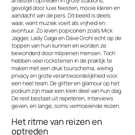
artiesten optreden in grote stadions,
gevolgd door luxe feesten, mooie kleren en
aandacht van de pers. Dit beeld is deels
waar, want muziek voelt als vrijheid en
avontuur. Zo leven popiconen zoals Mick
Jagger, Lady Gaga en Dave Grohl echt op de
toppen van hun kunnen en worden ze
bewonderd door miljoenen mensen. Toch
hebben veel rocksterren in de praktijk te
maken met een druk tourschema, weinig
privacy en grote verantwoordelijkheid voor
een heel team. De glitter en glamour op het
podium zijn maar een klein deel van hun dag.
De rest bestaat uit repeteren, interviews
geven, en lange, soms vermoeiende reizen.
Het ritme van reizen en
optreden