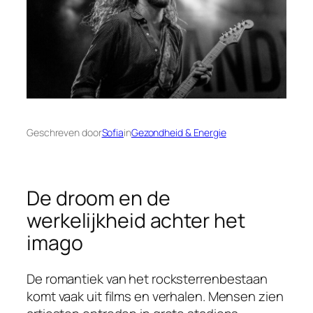
Geschreven door
Sofia
in
Gezondheid & Energie
De droom en de
werkelijkheid achter het
imago
De romantiek van het rocksterrenbestaan
komt vaak uit films en verhalen. Mensen zien