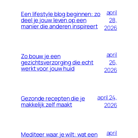
april
Een lifestyle blog beginnen: zo
28,
deel je jouw leven op een
manier die anderen inspireert
2026
april
Zo bouw je een
26,
gezichtsverzorging die echt
werkt voor jouw huid
2026
april 24,
Gezonde recepten die je
makkelijk zelf maakt
2026
april
Mediteer waar je wilt: wat een