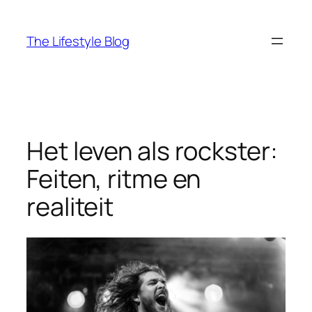
Ga
naar
The Lifestyle Blog
de
inhoud
Het leven als rockster:
Feiten, ritme en
realiteit