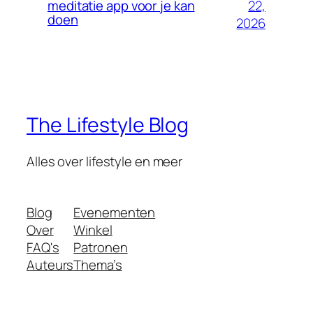
22,
meditatie app voor je kan
doen
2026
The Lifestyle Blog
Alles over lifestyle en meer
Blog
Evenementen
Over
Winkel
FAQ's
Patronen
Auteurs
Thema’s