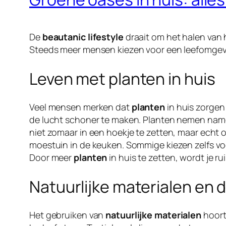
De
beautanic lifestyle
draait om het halen van
Steeds meer mensen kiezen voor een leefomgev
Leven met planten in huis
Veel mensen merken dat
planten
in huis zorgen 
de lucht schoner te maken. Planten nemen namel
niet zomaar in een hoekje te zetten, maar echt 
moestuin in de keuken. Sommige kiezen zelfs vo
Door meer
planten
in huis te zetten, wordt je r
Natuurlijke materialen en
Het gebruiken van
natuurlijke materialen
hoort