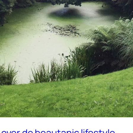
 over de beautanic lifestyle