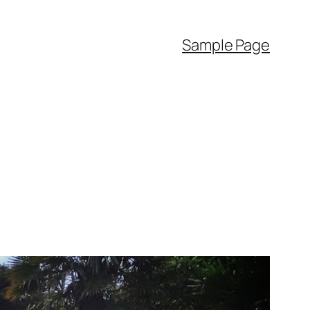
Sample Page