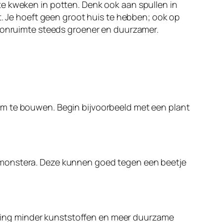
te kweken in potten. Denk ook aan spullen in
t. Je hoeft geen groot huis te hebben; ook op
woonruimte steeds groener en duurzamer.
 om te bouwen. Begin bijvoorbeeld met een plant
de monstera. Deze kunnen goed tegen een beetje
richting minder kunststoffen en meer duurzame