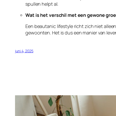
spullen helpt al.
Wat is het verschil met een gewone groe
Een beautanic lifestyle richt zich niet all
gewoonten. Het is dus een manier van leven
juni 4, 2025