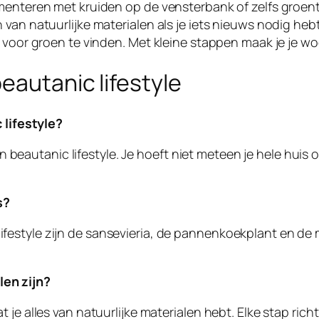
imenteren met kruiden op de vensterbank of zelfs groen
van natuurlijke materialen als je iets nieuws nodig heb
e voor groen te vinden. Met kleine stappen maak je je 
eautanic lifestyle
lifestyle?
n beautanic lifestyle. Je hoeft niet meteen je hele huis
s?
 lifestyle zijn de sansevieria, de pannenkoekplant en 
len zijn?
 dat je alles van natuurlijke materialen hebt. Elke stap 