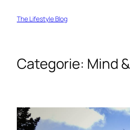
Ga
naar
The Lifestyle Blog
de
inhoud
Categorie:
Mind & 