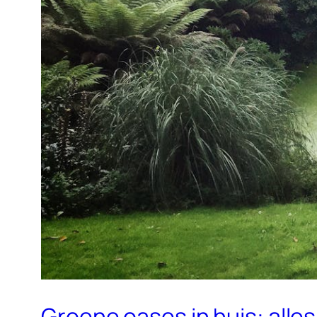
Groene oases in huis: alles