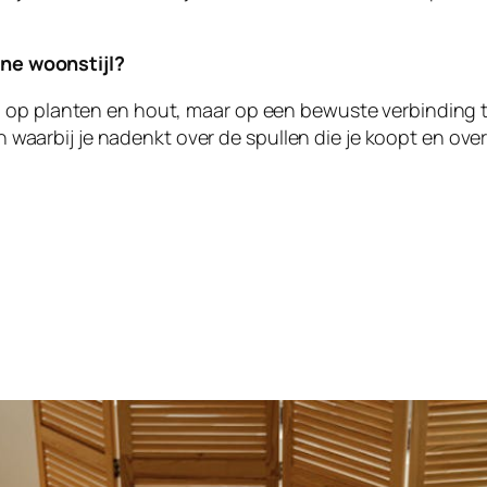
ne woonstijl?
een op planten en hout, maar op een bewuste verbinding 
 waarbij je nadenkt over de spullen die je koopt en ov