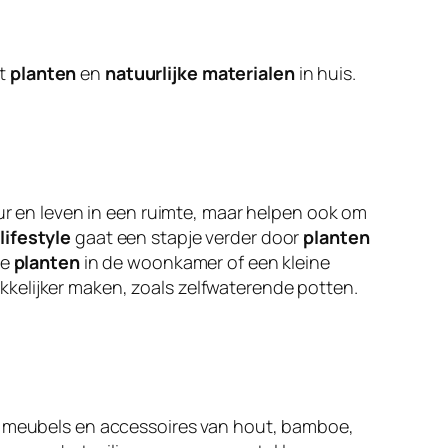
et
planten
en
natuurlijke materialen
in huis.
leur en leven in een ruimte, maar helpen ook om
lifestyle
gaat een stapje verder door
planten
te
planten
in de woonkamer of een kleine
kelijker maken, zoals zelfwaterende potten.
or meubels en accessoires van hout, bamboe,