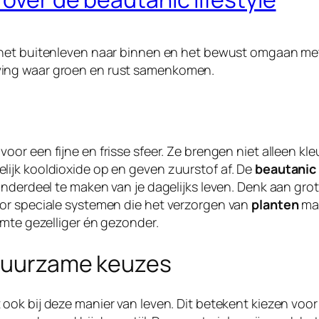
 het buitenleven naar binnen en het bewust omgaan m
ing waar groen en rust samenkomen.
voor een fijne en frisse sfeer. Ze brengen niet alleen k
ijk kooldioxide op en geven zuurstof af. De
beautanic 
onderdeel te maken van je dagelijks leven. Denk aan gro
or speciale systemen die het verzorgen van
planten
mak
uimte gezelliger én gezonder.
 duurzame keuzes
 ook bij deze manier van leven. Dit betekent kiezen vo