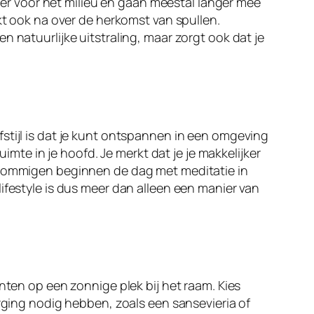
eter voor het milieu en gaan meestal langer mee
nkt ook na over de herkomst van spullen.
 natuurlijke uitstraling, maar zorgt ook dat je
efstijl is dat je kunt ontspannen in een omgeving
imte in je hoofd. Je merkt dat je je makkelijker
. Sommigen beginnen de dag met meditatie in
ifestyle is dus meer dan alleen een manier van
nten op een zonnige plek bij het raam. Kies
orging nodig hebben, zoals een sansevieria of