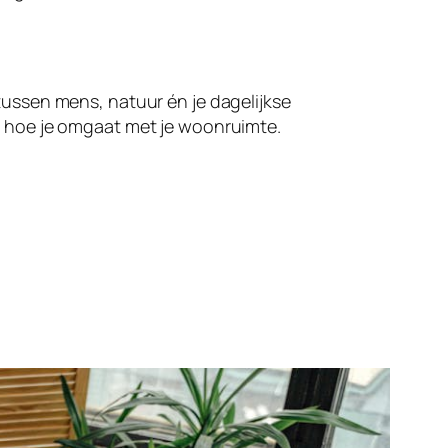
tussen mens, natuur én je dagelijkse
er hoe je omgaat met je woonruimte.