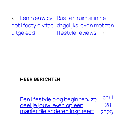
←
Een nieuw cv:
Rust en ruimte in het
het lifestyle vitae
dagelijks leven met zen
uitgelegd
lifestyle reviews
→
MEER BERICHTEN
april
Een lifestyle blog beginnen: zo
28,
deel je jouw leven op een
manier die anderen inspireert
2026