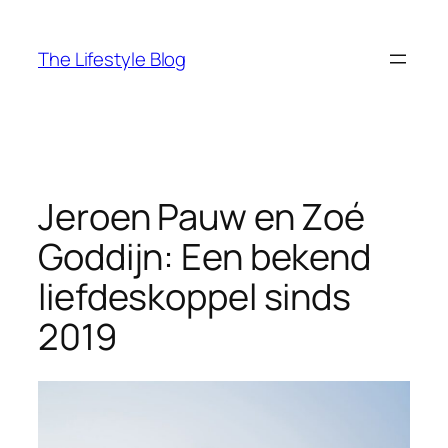
Ga
naar
The Lifestyle Blog
de
inhoud
Jeroen Pauw en Zoé
Goddijn: Een bekend
liefdeskoppel sinds
2019