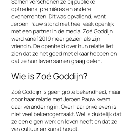
Samen verschenen ze bij publieke
optredens, premières en andere
evenementen. Dit was opvallend, want
Jeroen Pauw stond niet heel vaak openlijk
met een partner in de media. Zoé Goddijn
werd vanaf 2019 meer gezien als zijn
vriendin. De openheid over hun relatie liet
zien dat ze het goed met elkaar hebben en
dat ze hun leven samen graag delen.
Wie is Zoé Goddijn?
Zoé Goddijn is geen grote bekendheid, maar
door haar relatie met Jeroen Pauw kwam
daar verandering in. Over haar privéleven is
niet veel bekendgemaakt. Wel is duidelijk dat
ze een eigen werk en leven heeft en dat ze
van cultuur en kunst houdt.